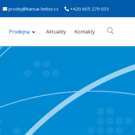
prodej@kansai-helios.cz
+420 605 279 033
Prodejna
Aktuality
Kontakty