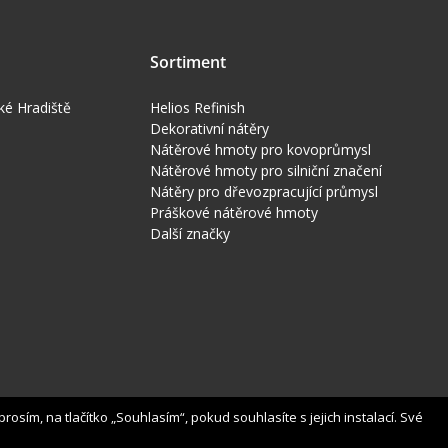
Sortiment
ké Hradiště
Helios Refinish
Dekorativní nátěry
Nátěrové hmoty pro kovoprůmysl
Nátěrové hmoty pro silniční značení
Nátěry pro dřevozpracující průmysl
Práškové nátěrové hmoty
Další značky
osím, na tlačítko „Souhlasím“, pokud souhlasíte s jejich instalací. Své