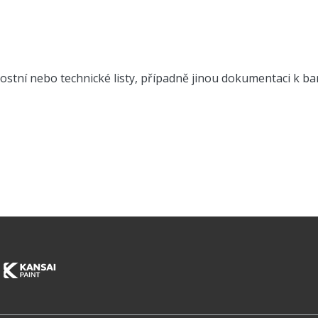
stní nebo technické listy, případně jinou dokumentaci k b