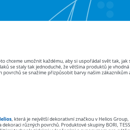
to chceme umožnit každému, aby si uspořádal svět tak, jak s
laků se staly tak jednoduché, že většina produktů je vhodná p
h povrchů se snažíme přizpůsobit barvy našim zákazníkům 
elios
, která je největší dekorativní značkou v Helios Group
a dekoraci různých povrchů. Produktové skupiny BORI, TES