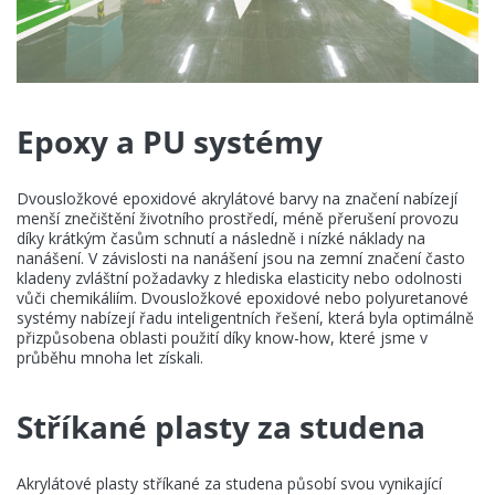
Epoxy a PU systémy
Dvousložkové epoxidové akrylátové barvy na značení nabízejí
menší znečištění životního prostředí, méně přerušení provozu
díky krátkým časům schnutí a následně i nízké náklady na
nanášení. V závislosti na nanášení jsou na zemní značení často
kladeny zvláštní požadavky z hlediska elasticity nebo odolnosti
vůči chemikáliím. Dvousložkové epoxidové nebo polyuretanové
systémy nabízejí řadu inteligentních řešení, která byla optimálně
přizpůsobena oblasti použití díky know-how, které jsme v
průběhu mnoha let získali.
Stříkané plasty za studena
Akrylátové plasty stříkané za studena působí svou vynikající