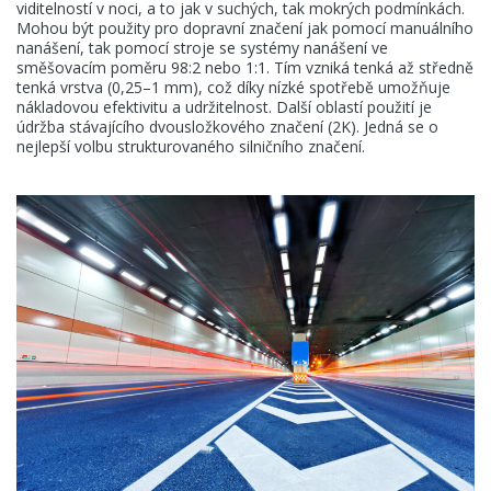
viditelností v noci, a to jak v suchých, tak mokrých podmínkách.
Mohou být použity pro dopravní značení jak pomocí manuálního
nanášení, tak pomocí stroje se systémy nanášení ve
směšovacím poměru 98:2 nebo 1:1. Tím vzniká tenká až středně
tenká vrstva (0,25–1 mm), což díky nízké spotřebě umožňuje
nákladovou efektivitu a udržitelnost. Další oblastí použití je
údržba stávajícího dvousložkového značení (2K). Jedná se o
nejlepší volbu strukturovaného silničního značení.