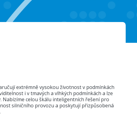
zaručují extrémně vysokou životnost v podmínkách
ditelnost i v tmavých a vlhkých podmínkách a lze
 Nabízíme celou škálu inteligentních řešení pro
čnost silničního provozu a poskytují přizpůsobená
.