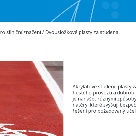
o silniční značení
/
Dvousložkové plasty za studena
Akrylátové studené plasty 
hustého provozu a dobrou vi
je nanášet různými způsoby.
nátěry, které zvyšují bezpe
řešení pro požadovaný účel