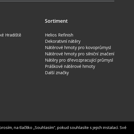
Sortiment
ké Hradiště
Helios Refinish
Dekorativní nátěry
Nátěrové hmoty pro kovoprůmysl
Nátěrové hmoty pro silniční značení
Nátěry pro dřevozpracující průmysl
Práškové nátěrové hmoty
Další značky
osím, na tlačítko „Souhlasím“, pokud souhlasíte s jejich instalací. Své