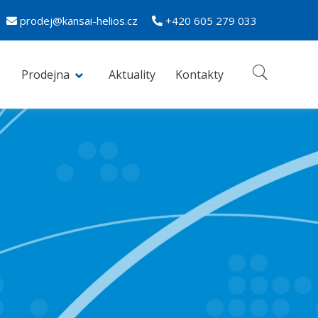
prodej@kansai-helios.cz
+420 605 279 033
Prodejna
Aktuality
Kontakty