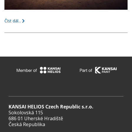
Číst dál...
KANSAI HELIOS Czech Republic s.r.o.
Sokolovská 115
686 01 Uherské Hradiště
Česká Republika