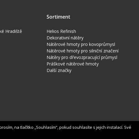
Sortiment
ké Hradiště
Helios Refinish
Dekorativní nátěry
Nátěrové hmoty pro kovoprůmysl
Nátěrové hmoty pro silniční značení
Nátěry pro dřevozpracující průmysl
Práškové nátěrové hmoty
Další značky
osím, na tlačítko „Souhlasím“, pokud souhlasíte s jejich instalací. Své