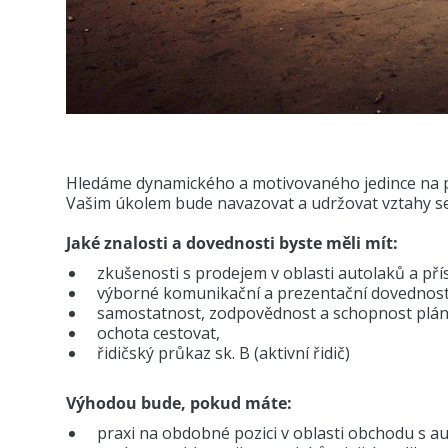
Hledáme dynamického a motivovaného jedince na poz
Vašim úkolem bude navazovat a udržovat vztahy se
Jaké znalosti a dovednosti byste měli mít:
zkušenosti s prodejem v oblasti autolaků a přís
výborné komunikační a prezentační dovednost
samostatnost, zodpovědnost a schopnost pláno
ochota cestovat,
řidičský průkaz sk. B (aktivní řidič)
Výhodou bude, pokud máte:
praxi na obdobné pozici v oblasti obchodu s au