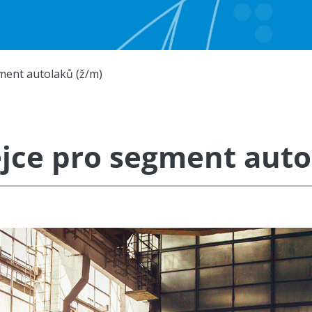
ment autolaků (ž/m)
jce pro segment auto