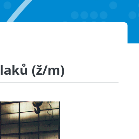
laků (ž/m)