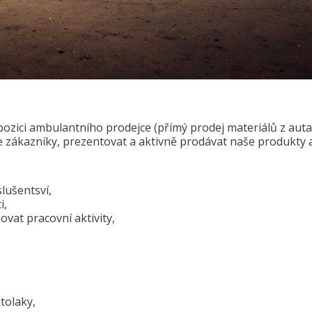
ici ambulantního prodejce (přímý prodej materiálů z auta) p
 zákazníky, prezentovat a aktivně prodávat naše produkty a
lušentsví,
i,
vat pracovní aktivity,
tolaky,