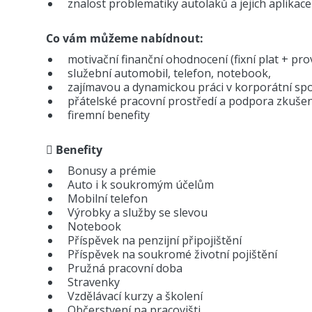
znalost problematiky autolaků a jejich aplikace
Co vám můžeme nabídnout:
motivační finanční ohodnocení (fixní plat + pro
služební automobil, telefon, notebook,
zajímavou a dynamickou práci v korporátní spo
přátelské pracovní prostředí a podpora zkuše
firemní benefity
Benefity
Bonusy a prémie
Auto i k soukromým účelům
Mobilní telefon
Výrobky a služby se slevou
Notebook
Příspěvek na penzijní připojištění
Příspěvek na soukromé životní pojištění
Pružná pracovní doba
Stravenky
Vzdělávací kurzy a školení
Občerstvení na pracovišti