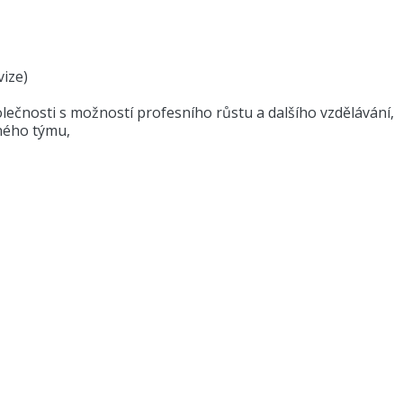
vize)
lečnosti s možností profesního růstu a dalšího vzdělávání,
ného týmu,