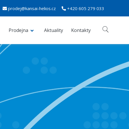
prodej@kansai-helios.cz
+420 605 279 033
Prodejna
Aktuality
Kontakty