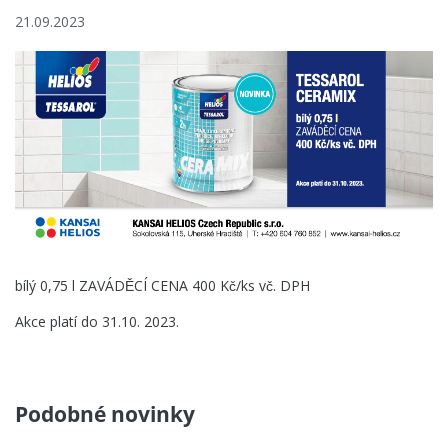
Aktuality
21.09.2023
Kontakty
KANSAI HELIOS CZ s.r.o.
Sokolovská 115
686 01 Uherské Hradiště
Česká Republika
bílý 0,75 l ZAVÁDĚCÍ CENA 400 Kč/ks vč. DPH
Akce platí do 31.10. 2023.
Podobné novinky