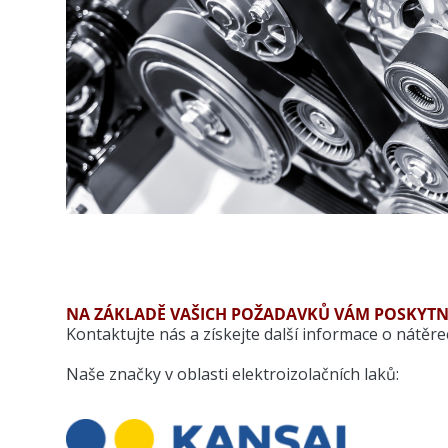
NA ZÁKLADĚ VAŠICH POŽADAVKŮ VÁM POSKYT
Kontaktujte nás a získejte další informace o nátě
Naše značky v oblasti elektroizolačních laků: