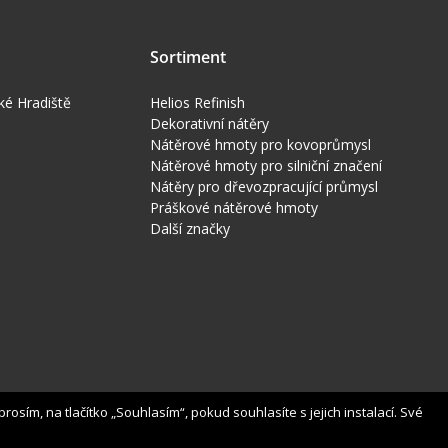
Sortiment
ké Hradiště
Helios Refinish
Dekorativní nátěry
Nátěrové hmoty pro kovoprůmysl
Nátěrové hmoty pro silniční značení
Nátěry pro dřevozpracující průmysl
Práškové nátěrové hmoty
Další značky
osím, na tlačítko „Souhlasím“, pokud souhlasíte s jejich instalací. Své