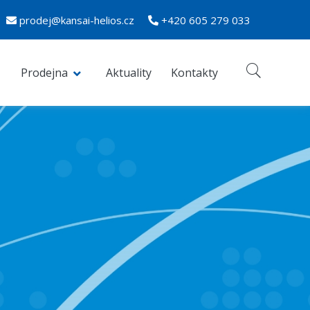
prodej@kansai-helios.cz
+420 605 279 033
Prodejna
Aktuality
Kontakty