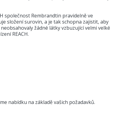
H společnost Rembrandtin pravidelně ve
je složení surovin, a je tak schopna zajistit, aby
l neobsahovaly žádné látky vzbuzující velmi velké
řízení REACH.
žíme nabídku na základě vašich požadavků.