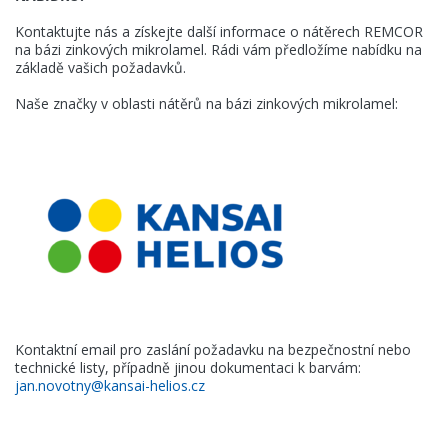
Kontaktujte nás a získejte další informace o nátěrech REMCOR
na bázi zinkových mikrolamel. Rádi vám předložíme nabídku na
základě vašich požadavků.
Naše značky v oblasti nátěrů na bázi zinkových mikrolamel:
Kontaktní email pro zaslání požadavku na bezpečnostní nebo
technické listy, případně jinou dokumentaci k barvám:
jan.novotny@kansai-helios.cz