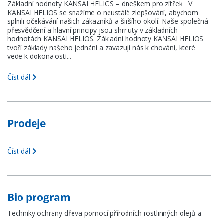
Základní hodnoty KANSAI HELIOS – dneškem pro zítřek V
KANSAI HELIOS se snažíme o neustálé zlepšování, abychom
splnili očekávání našich zákazníků a širšího okolí. Naše společná
přesvědčení a hlavní principy jsou shrnuty v základních
hodnotách KANSAI HELIOS. Základní hodnoty KANSAI HELIOS
tvoří základy našeho jednání a zavazují nás k chování, které
vede k dokonalosti...
Číst dál
Prodeje
Číst dál
Bio program
Techniky ochrany dřeva pomocí přírodních rostlinných olejů a