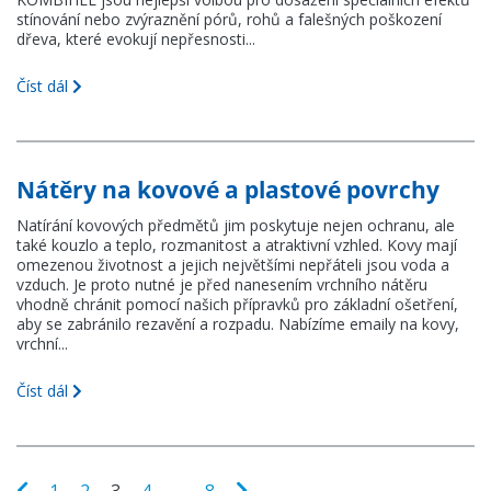
stínování nebo zvýraznění pórů, rohů a falešných poškození
dřeva, které evokují nepřesnosti...
Číst dál
Nátěry na kovové a plastové povrchy
Natírání kovových předmětů jim poskytuje nejen ochranu, ale
také kouzlo a teplo, rozmanitost a atraktivní vzhled. Kovy mají
omezenou životnost a jejich největšími nepřáteli jsou voda a
vzduch. Je proto nutné je před nanesením vrchního nátěru
vhodně chránit pomocí našich přípravků pro základní ošetření,
aby se zabránilo rezavění a rozpadu. Nabízíme emaily na kovy,
vrchní...
Číst dál