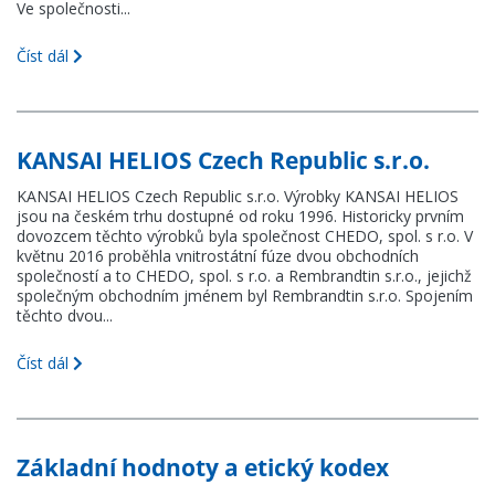
Ve společnosti...
Číst dál
KANSAI HELIOS Czech Republic s.r.o.
KANSAI HELIOS Czech Republic s.r.o. Výrobky KANSAI HELIOS
jsou na českém trhu dostupné od roku 1996. Historicky prvním
dovozcem těchto výrobků byla společnost CHEDO, spol. s r.o. V
květnu 2016 proběhla vnitrostátní fúze dvou obchodních
společností a to CHEDO, spol. s r.o. a Rembrandtin s.r.o., jejichž
společným obchodním jménem byl Rembrandtin s.r.o. Spojením
těchto dvou...
Číst dál
Základní hodnoty a etický kodex